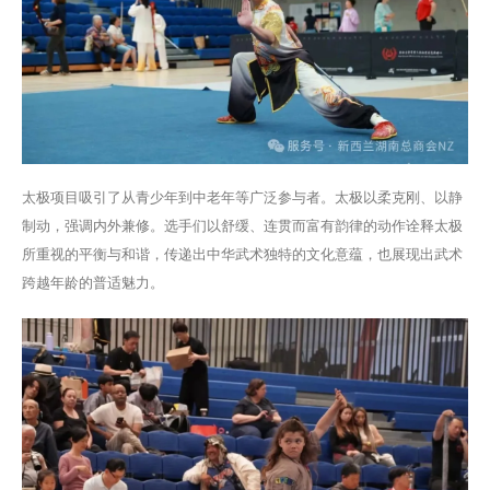
太极项目吸引了从青少年到中老年等广泛参与者。太极以柔克刚、以静
制动，强调内外兼修。选手们以舒缓、连贯而富有韵律的动作诠释太极
所重视的平衡与和谐，传递出中华武术独特的文化意蕴，也展现出武术
跨越年龄的普适魅力。