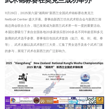
武术锦标赛在奥克兰成功举办
11月29日，2025第六届“湘商杯”新西兰全国武术锦标赛在奥克兰
Netball Center 盛大开幕。赛事由新西兰功夫武术联合会与新西兰湖
南总商会联合主办，现已发展成为新西兰武术界一年一度的重要活动。
本届比赛吸引了来自全国各地20多家俱乐部200多名不同年龄层和多元
族裔的武术选手参赛。赛事项目包括武术套路（如刀、枪、剑、棍、拳
等）、武术太极以及武术散打三大类，汇集了男女选手及各个武术门派
的参与，展现了武术在新西兰的广泛影响力。