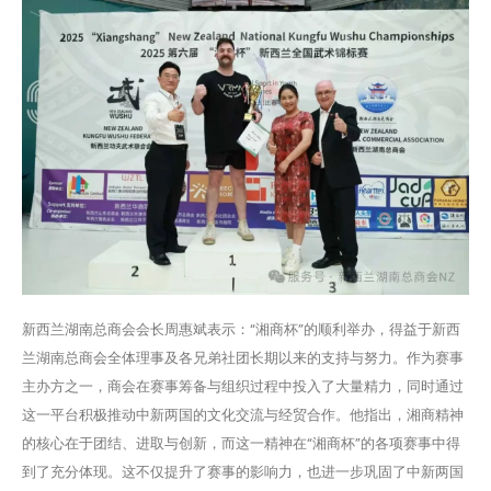
新西兰湖南总商会会长周惠斌表示：“湘商杯”的顺利举办，得益于新西
兰湖南总商会全体理事及各兄弟社团长期以来的支持与努力。作为赛事
主办方之一，商会在赛事筹备与组织过程中投入了大量精力，同时通过
这一平台积极推动中新两国的文化交流与经贸合作。他指出，湘商精神
的核心在于团结、进取与创新，而这一精神在“湘商杯”的各项赛事中得
到了充分体现。这不仅提升了赛事的影响力，也进一步巩固了中新两国