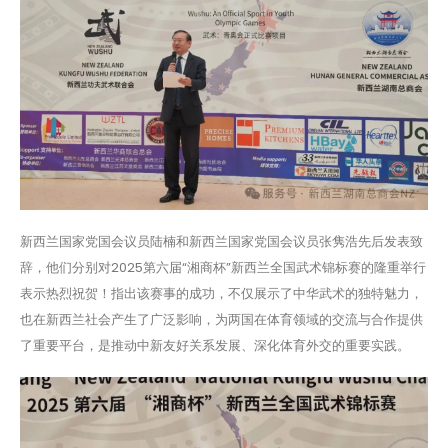
新西兰国家党国会议员陆楠和新西兰国家党国会议员张隽浩先后发表致
辞，他们分别对2025第六届“湘商杯”新西兰全国武术锦标赛的隆重举行
表示热烈祝贺！指出该赛事的成功，不仅展示了中华武术的独特魅力，
也在新西兰社会产生了广泛影响，为两国在体育领域的交流与合作提供
了重要平台，是推动中新友好关系发展、深化体育外交的重要实践。