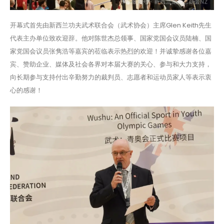
开幕式首先由新西兰功夫武术联合会（武术协会）主席Glen Keith先生
代表主办单位致欢迎辞。他对陈世杰总领事、国家党国会议员陆楠、国
家党国会议员张隽浩等嘉宾的莅临表示热烈的欢迎！并诚挚感谢各位嘉
宾、赞助企业、媒体及社会各界对本届大赛的关心、参与和大力支持，
向长期参与支持付出辛勤努力的裁判员、志愿者和运动员家人等表示衷
心的感谢！