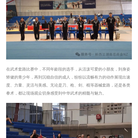
在武术套路比赛中，不同年龄段的选手，从活泼可爱的小朋友，到身姿
矫健的青少年，再到沉稳自信的成人，纷纷以流畅有力的动作展现出速
度、力量、灵活与美感。无论是刀、枪、剑、棍等器械套路，还是各类
拳术，都让现场观众切身感受到中华武术的精髓与魅力。