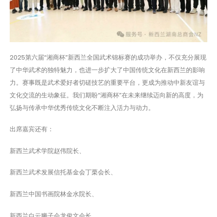
2025第六届“湘商杯”新西兰全国武术锦标赛的成功举办，不仅充分展现
了中华武术的独特魅力，也进一步扩大了中国传统文化在新西兰的影响
力。赛事既是武术爱好者切磋技艺的重要平台，更成为推动中新友谊与
文化交流的生动象征。我们期盼“湘商杯”在未来继续迈向新的高度，为
弘扬与传承中华优秀传统文化不断注入活力与动力。
出席嘉宾还有：
新西兰武术学院赵伟院长、
新西兰武术发展信托基金会丁栗会长、
新西兰中国书画院林金水院长、
新西兰白云狮子会龙俊文会长