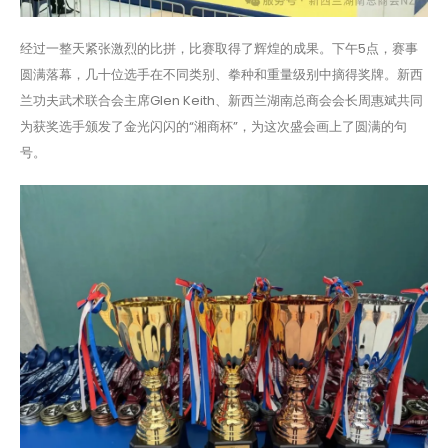
经过一整天紧张激烈的比拼，比赛取得了辉煌的成果。下午5点，赛事
圆满落幕，几十位选手在不同类别、拳种和重量级别中摘得奖牌。新西
兰功夫武术联合会主席Glen Keith、新西兰湖南总商会会长周惠斌共同
为获奖选手颁发了金光闪闪的“湘商杯”，为这次盛会画上了圆满的句
号。