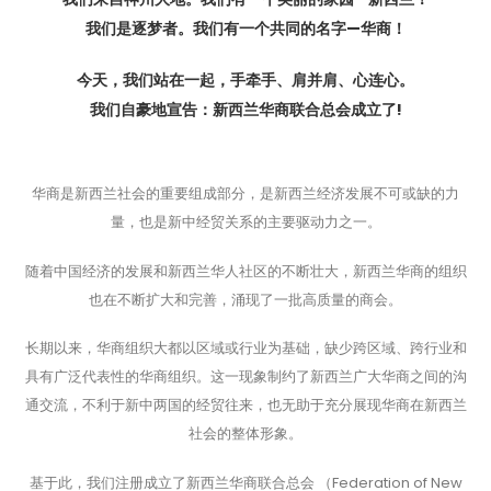
我们是逐梦者。我们有一个共同的名字—华商！
今天，我们站在一起，手牵手、肩并肩、心连心。
我们自豪地宣告：新西兰华商联合总会成立了!
华商是新西兰社会的重要组成部分，是新西兰经济发展不可或缺的力
量，也是新中经贸关系的主要驱动力之一。
随着中国经济的发展和新西兰华人社区的不断壮大，新西兰华商的组织
也在不断扩大和完善，涌现了一批高质量的商会。
长期以来，华商组织大都以区域或行业为基础，缺少跨区域、跨行业和
具有广泛代表性的华商组织。这一现象制约了新西兰广大华商之间的沟
通交流，不利于新中两国的经贸往来，也无助于充分展现华商在新西兰
社会的整体形象。
基于此，我们注册成立了新西兰华商联合总会 （Federation of New