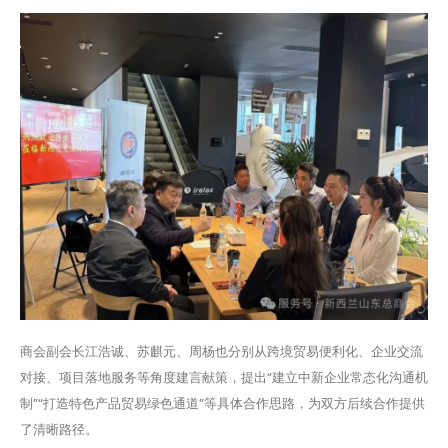
商会副会长江浩诚、苏麒元、周杨也分别从跨境贸易便利化、企业交流
对接、项目落地服务等角度建言献策，提出“建立中新企业常态化沟通机
制”“打造特色产品贸易绿色通道”等具体合作思路，为双方后续合作提供
了清晰路径。