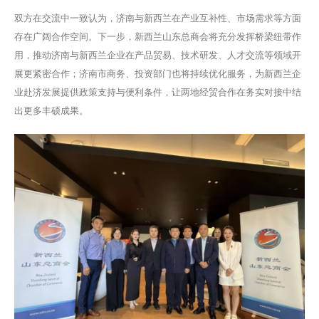
双方在交流中一致认为，济南与新西兰在产业互补性、市场需求等方面
存在广阔合作空间。下一步，新西兰山东总商会将充分发挥桥梁纽带作
用，推动济南与新西兰企业在产品贸易、技术研发、人才交流等领域开
展更紧密合作；济南市商务、投资部门也将持续优化服务，为新西兰企
业赴济发展提供政策支持与便利条件，让两地经贸合作在务实对接中结
出更多丰硕成果。