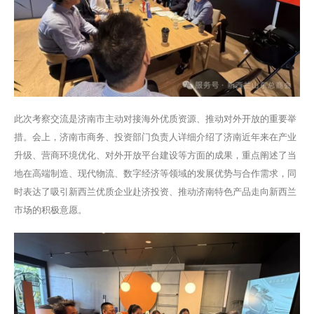
此次考察交流是济南市主动对接海外优质资源、推动对外开放的重要举
措。会上，济南市商务、投资部门负责人详细介绍了济南近年来在产业
升级、营商环境优化、对外开放平台建设等方面的成果，重点阐述了当
地在高端制造、现代物流、数字经济等领域的发展优势与合作需求，同
时表达了吸引新西兰优质企业赴济投资、推动济南特色产品走向新西兰
市场的积极意愿。