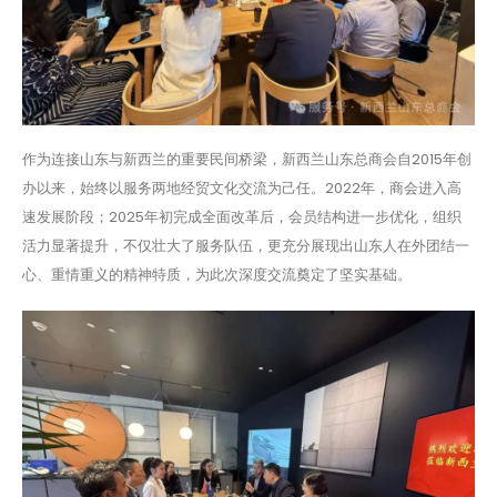
作为连接山东与新西兰的重要民间桥梁，新西兰山东总商会自2015年创
办以来，始终以服务两地经贸文化交流为己任。2022年，商会进入高
速发展阶段；2025年初完成全面改革后，会员结构进一步优化，组织
活力显著提升，不仅壮大了服务队伍，更充分展现出山东人在外团结一
心、重情重义的精神特质，为此次深度交流奠定了坚实基础。