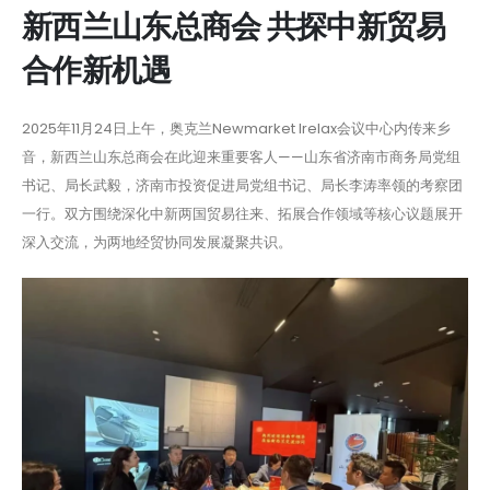
新西兰山东总商会 共探中新贸易
合作新机遇
2025年11月24日上午，奥克兰Newmarket Irelax会议中心内传来乡
音，新西兰山东总商会在此迎来重要客人——山东省济南市商务局党组
书记、局长武毅，济南市投资促进局党组书记、局长李涛率领的考察团
一行。双方围绕深化中新两国贸易往来、拓展合作领域等核心议题展开
深入交流，为两地经贸协同发展凝聚共识。